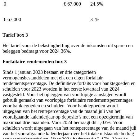
0
€ 67.000
24,5%
€ 67.000
31%
Tarief box 3
Het tarief voor de belastingheffing over de inkomsten uit sparen en
beleggen bedraagt voor 2024 36%.
Forfaitaire rendementen box 3
Sinds 1 januari 2023 bestaan er drie categorieën
vermogensbestanddelen met elk een eigen forfaitair
rendementspercentage. De definitieve forfaits voor banktegoeden en
schulden voor 2023 worden in het eerste kwartaal van 2024
vastgesteld. Voor het opleggen van voorlopige aanslagen wordt
gebruik gemaakt van voorlopige forfaitaire rendementspercentages
voor banktegoeden en schulden. Voor banktegoeden wordt
uitgegaan van het rentepercentage van de maand juli van het
voorafgaande kalenderjaar op deposito’s met een opzegtermijn van
maximaal drie maanden. Voor 2024 bedraagt dit 1,03%. Voor
schulden wordt uitgegaan van het rentepercentage van de maand juli
van het voorafgaande kalenderjaar over het totale uitstaande bedrag