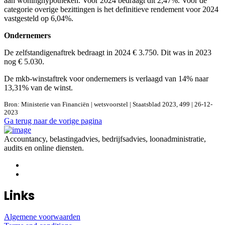
aan woninghypotheken. Voor 2024 bedraagt dit 2,47%. Voor de
categorie overige bezittingen is het definitieve rendement voor 2024
vastgesteld op 6,04%.
Ondernemers
De zelfstandigenaftrek bedraagt in 2024 € 3.750. Dit was in 2023
nog € 5.030.
De mkb-winstaftrek voor ondernemers is verlaagd van 14% naar
13,31% van de winst.
Bron: Ministerie van Financiën | wetsvoorstel | Staatsblad 2023, 499 | 26-12-
2023
Ga terug naar de vorige pagina
Accountancy, belastingadvies, bedrijfsadvies, loonadministratie,
audits en online diensten.
Links
Algemene voorwaarden