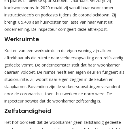
en pilates bij diverse sportscholen. Daarnaast verzorgt zij
kookworkshops. In 2020 maakt zij vanuit haar woonkamer
instructievideo’s en podcasts tijdens de coronalockdown. Zij
brengt € 5.400 aan huurkosten ten laste van haar winst uit
onderneming. De inspecteur corrigeert deze aftrekpost.
Werkruimte
Kosten van een werkruimte in de eigen woning zijn alleen
aftrekbaar als die ruimte naar verkeersopvatting een zelfstandig
gedeelte vormt. De onderneemster stelt dat haar woonkamer
daaraan voldoet. De ruimte heeft een eigen deur en fungeert als
studioruimte. Zij woont naar eigen zeggen in de keuken en
slaapkamer. Bovendien zijn de verkeersopvattingen veranderd
door de coronacrisis, toen thuiswerken de norm werd. De
inspecteur betwist dat de woonkamer zelfstandig is.
Zelfstandigheid
Het hof oordeelt dat de woonkamer geen zelfstandig gedeelte