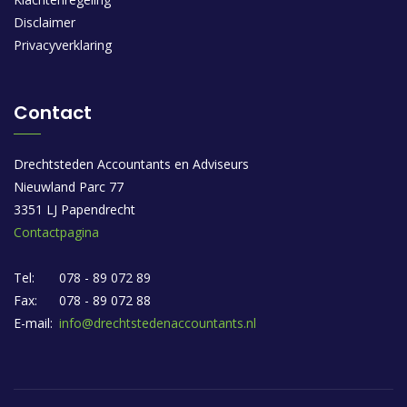
Disclaimer
Privacyverklaring
Contact
Drechtsteden Accountants en Adviseurs
Nieuwland Parc 77
3351 LJ Papendrecht
Contactpagina
Tel:
078 - 89 072 89
Fax:
078 - 89 072 88
E-mail:
info@drechtstedenaccountants.nl