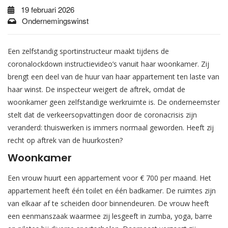
19 februari 2026
Ondernemingswinst
Een zelfstandig sportinstructeur maakt tijdens de
coronalockdown instructievideo’s vanuit haar woonkamer. Zij
brengt een deel van de huur van haar appartement ten laste van
haar winst. De inspecteur weigert de aftrek, omdat de
woonkamer geen zelfstandige werkruimte is. De onderneemster
stelt dat de verkeersopvattingen door de coronacrisis zijn
veranderd: thuiswerken is immers normaal geworden. Heeft zij
recht op aftrek van de huurkosten?
Woonkamer
Een vrouw huurt een appartement voor € 700 per maand. Het
appartement heeft één toilet en één badkamer. De ruimtes zijn
van elkaar af te scheiden door binnendeuren. De vrouw heeft
een eenmanszaak waarmee zij lesgeeft in zumba, yoga, barre