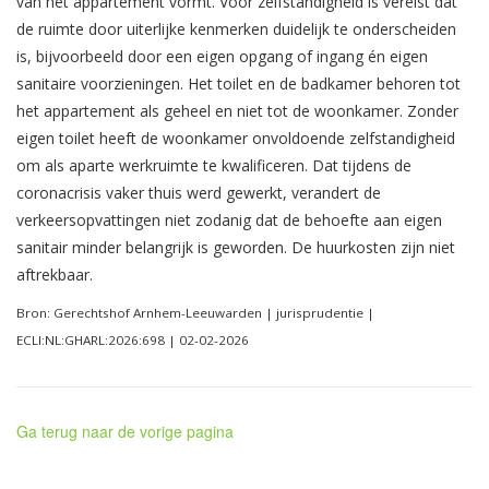
van het appartement vormt. Voor zelfstandigheid is vereist dat
de ruimte door uiterlijke kenmerken duidelijk te onderscheiden
is, bijvoorbeeld door een eigen opgang of ingang én eigen
sanitaire voorzieningen. Het toilet en de badkamer behoren tot
het appartement als geheel en niet tot de woonkamer. Zonder
eigen toilet heeft de woonkamer onvoldoende zelfstandigheid
om als aparte werkruimte te kwalificeren. Dat tijdens de
coronacrisis vaker thuis werd gewerkt, verandert de
verkeersopvattingen niet zodanig dat de behoefte aan eigen
sanitair minder belangrijk is geworden. De huurkosten zijn niet
aftrekbaar.
Bron: Gerechtshof Arnhem-Leeuwarden | jurisprudentie |
ECLI:NL:GHARL:2026:698 | 02-02-2026
Ga terug naar de vorige pagina