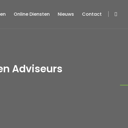
ten
Online Diensten
Nieuws
Contact
en Adviseurs