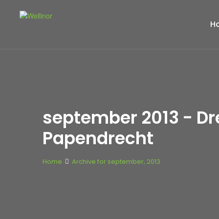
H
september 2013 - D
Papendrecht
Home
Archive for september, 2013