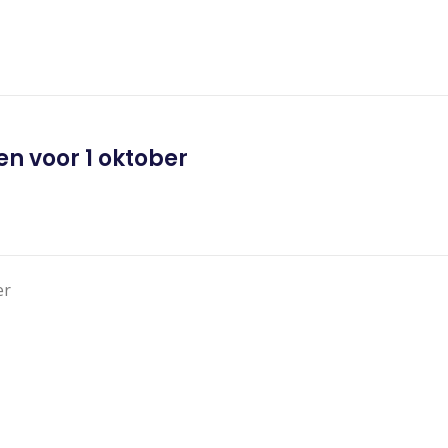
n voor 1 oktober
er