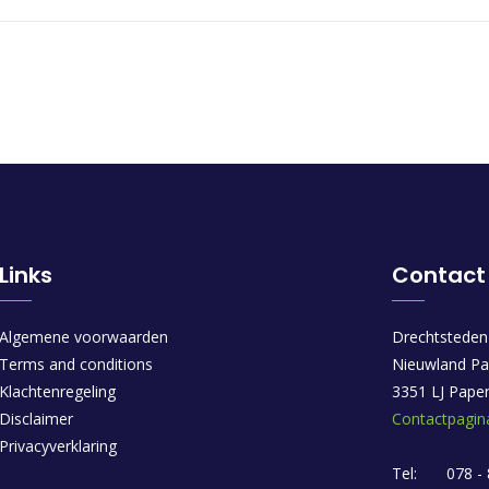
Links
Contact
Algemene voorwaarden
Drechtsteden
Terms and conditions
Nieuwland Pa
Klachtenregeling
3351 LJ Pape
Disclaimer
Contactpagin
Privacyverklaring
Tel:
078 -