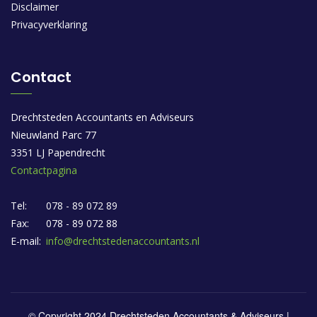
Disclaimer
Privacyverklaring
Contact
Drechtsteden Accountants en Adviseurs
Nieuwland Parc 77
3351 LJ Papendrecht
Contactpagina
Tel:
078 - 89 072 89
Fax:
078 - 89 072 88
E-mail:
info@drechtstedenaccountants.nl
© Copyright 2024 Drechtsteden Accountants & Adviseurs |