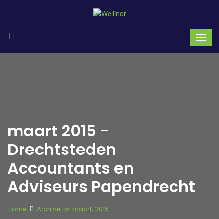
maart 2015 -
Drechtsteden
Accountants en
Adviseurs Papendrecht
Home
Archive for maart, 2015