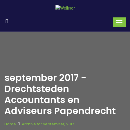
september 2017 -
Drechtsteden
Accountants en
Adviseurs Papendrecht
Home
Archive for september, 2017