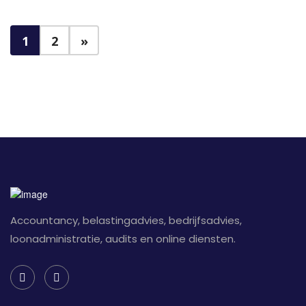
1
2
»
Accountancy, belastingadvies, bedrijfsadvies,
loonadministratie, audits en online diensten.