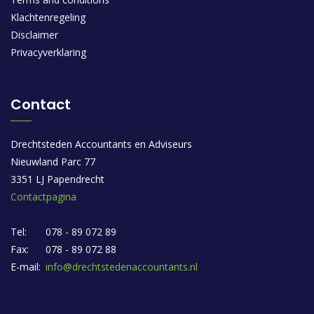
Klachtenregeling
Disclaimer
Privacyverklaring
Contact
Drechtsteden Accountants en Adviseurs
Nieuwland Parc 77
3351 LJ Papendrecht
Contactpagina
Tel:
078 - 89 072 89
Fax:
078 - 89 072 88
E-mail:
info@drechtstedenaccountants.nl