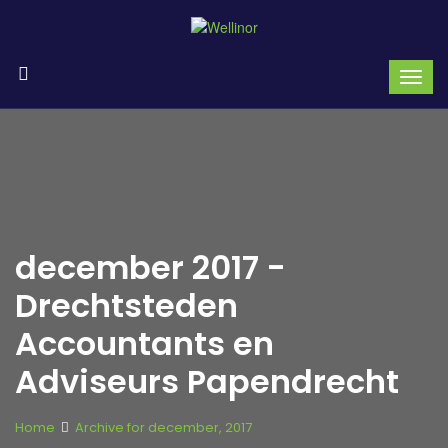
december 2017 -
Drechtsteden
Accountants en
Adviseurs Papendrecht
Home
Archive for december, 2017