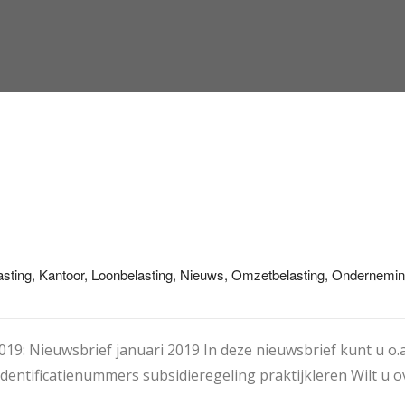
asting, Kantoor, Loonbelasting, Nieuws, Omzetbelasting, Ondernemin
2019: Nieuwsbrief januari 2019 In deze nieuwsbrief kunt u o.a
dentificatienummers subsidieregeling praktijkleren Wilt u