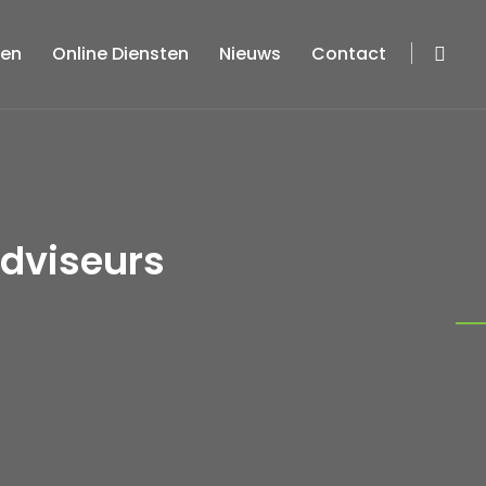
ten
Online Diensten
Nieuws
Contact
Adviseurs