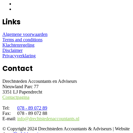
Links
Algemene voorwaarden
Terms and conditions
Klachtenregeling
Disclaimer
Privacyverklaring
Contact
Drechtsteden Accountants en Adviseurs
Nieuwland Parc 77
3351 LJ Papendrecht
Contactpagina
Tel:
078 - 89 072 89
Fax:
078 - 89 072 88
E-mail:
info@drechtstedenaccountants.nl
© Copyright 2024 Drechtsteden Accountants & Adviseurs | Website