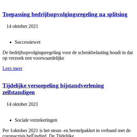
Toepassing bedrijfsopvolgingsregeling na splitsing
14 oktober 2021
Successiewet
De bedrijfsopvolgingsregeling voor de schenkbelasting houdt in dat
op verzoek een voorwaardelijke
Lees meer
Tijdelijke versoepeling bijstandverlening
zelfstandigen
14 oktober 2021
Sociale verzekeringen
Per 1oktober 2021 is het steun- en herstelpakket in verband met de
coronacrisis beËindigd. De Tijdelijke