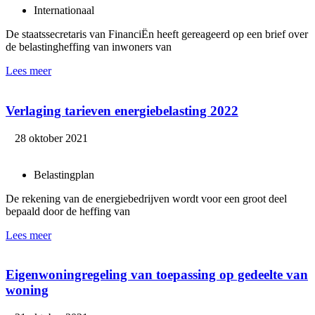
Internationaal
De staatssecretaris van FinanciËn heeft gereageerd op een brief over
de belastingheffing van inwoners van
Lees meer
Verlaging tarieven energiebelasting 2022
28 oktober 2021
Belastingplan
De rekening van de energiebedrijven wordt voor een groot deel
bepaald door de heffing van
Lees meer
Eigenwoningregeling van toepassing op gedeelte van
woning