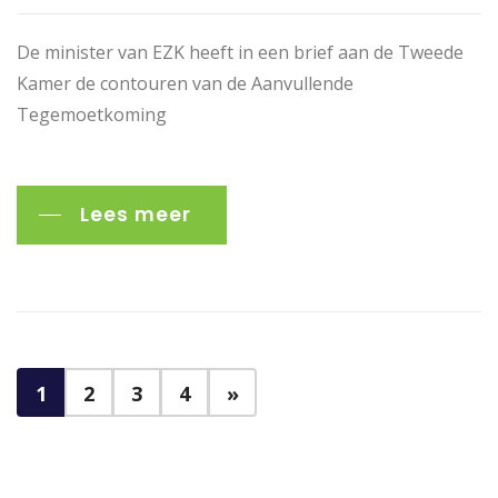
De minister van EZK heeft in een brief aan de Tweede
Kamer de contouren van de Aanvullende
Tegemoetkoming
Lees meer
1
2
3
4
»