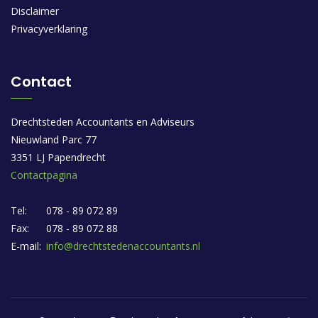
Disclaimer
Privacyverklaring
Contact
Drechtsteden Accountants en Adviseurs
Nieuwland Parc 77
3351 LJ Papendrecht
Contactpagina
Tel:
078 - 89 072 89
Fax:
078 - 89 072 88
E-mail:
info@drechtstedenaccountants.nl