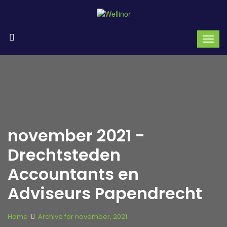
november 2021 -
Drechtsteden
Accountants en
Adviseurs Papendrecht
Home
Archive for november, 2021