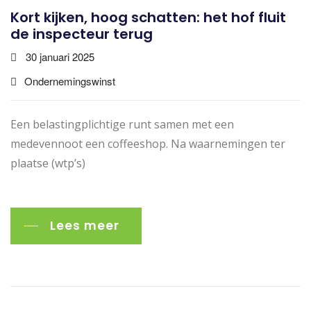
Kort kijken, hoog schatten: het hof fluit
de inspecteur terug
30 januari 2025
Ondernemingswinst
Een belastingplichtige runt samen met een
medevennoot een coffeeshop. Na waarnemingen ter
plaatse (wtp’s)
Lees meer