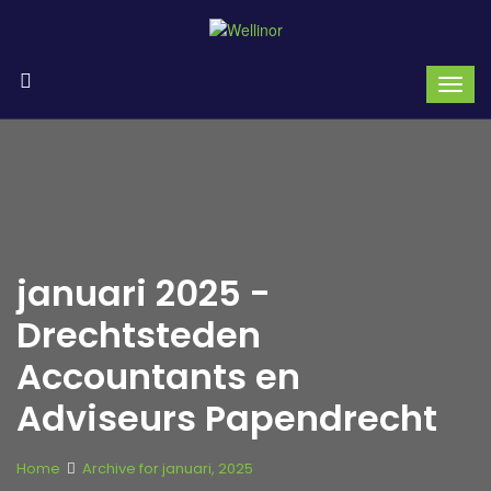
januari 2025 -
Drechtsteden
Accountants en
Adviseurs Papendrecht
Home
Archive for januari, 2025