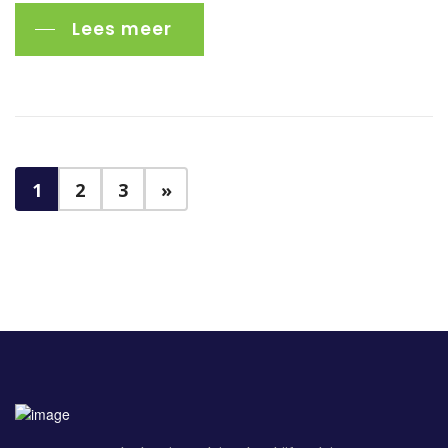
Lees meer
1
2
3
»