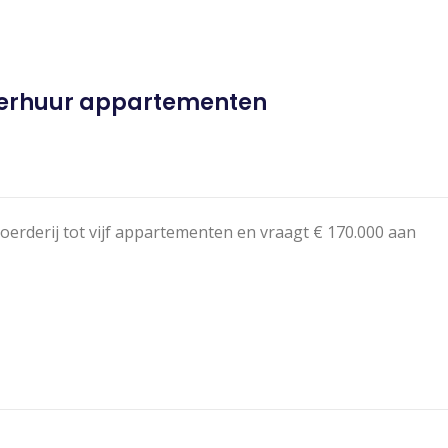
 verhuur appartementen
rderij tot vijf appartementen en vraagt € 170.000 aan