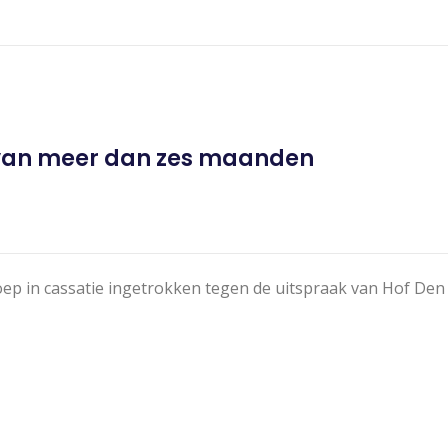
ik van meer dan zes maanden
oep in cassatie ingetrokken tegen de uitspraak van Hof Den