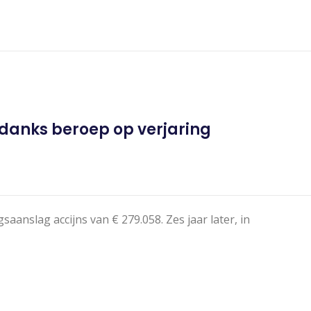
danks beroep op verjaring
anslag accijns van € 279.058. Zes jaar later, in