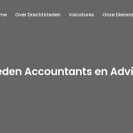
me
Over Drechtsteden
Vacatures
Onze Dienst
teden Accountants en Adv