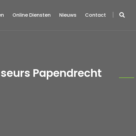
en
Online Diensten
Nieuws
Contact
iseurs Papendrecht