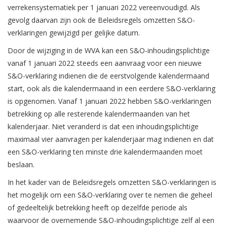
verrekensystematiek per 1 januari 2022 vereenvoudigd. Als
gevolg daarvan zijn ook de Beleidsregels omzetten S&O-
verklaringen gewijzigd per gelijke datum.
Door de wijziging in de WVA kan een S&O-inhoudingsplichtige
vanaf 1 januari 2022 steeds een aanvraag voor een nieuwe
S&O-verklaring indienen die de eerstvolgende kalendermaand
start, ook als die kalendermaand in een eerdere S&O-verklaring
is opgenomen. Vanaf 1 januari 2022 hebben S&O-verklaringen
betrekking op alle resterende kalendermaanden van het
kalenderjaar. Niet veranderd is dat een inhoudingsplichtige
maximaal vier aanvragen per kalenderjaar mag indienen en dat
een S&O-verklaring ten minste drie kalendermaanden moet
beslaan.
In het kader van de Beleidsregels omzetten S&O-verklaringen is
het mogelijk om een S&O-verklaring over te nemen die geheel
of gedeeltelijk betrekking heeft op dezelfde periode als
waarvoor de overnemende S&O-inhoudingsplichtige zelf al een