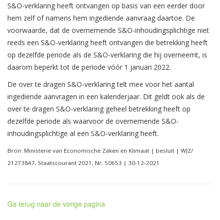
S&O-verklaring heeft ontvangen op basis van een eerder door
hem zelf of namens hem ingediende aanvraag daartoe. De
voorwaarde, dat de overnemende S&O-inhoudingsplichtige niet
reeds een S&O-verklaring heeft ontvangen die betrekking heeft
op dezelfde periode als de S&O-verklaring die hij overneemt, is
daarom beperkt tot de periode vóór 1 januari 2022.
De over te dragen S&O-verklaring telt mee voor het aantal
ingediende aanvragen in een kalenderjaar. Dit geldt ook als de
over te dragen S&O-verklaring geheel betrekking heeft op
dezelfde periode als waarvoor de overnemende S&O-
inhoudingsplichtige al een S&O-verklaring heeft.
Bron: Ministerie van Economische Zaken en Klimaat | besluit | WJZ/
21273847, Staatscourant 2021, Nr. 50653 | 30-12-2021
Ga terug naar de vorige pagina