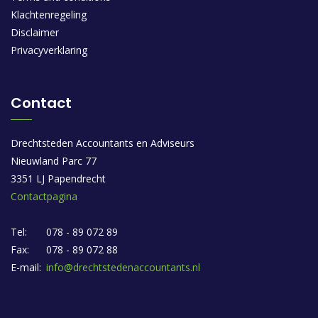
Klachtenregeling
Disclaimer
Privacyverklaring
Contact
Drechtsteden Accountants en Adviseurs
Nieuwland Parc 77
3351 LJ Papendrecht
Contactpagina
Tel:
078 - 89 072 89
Fax:
078 - 89 072 88
E-mail:
info@drechtstedenaccountants.nl