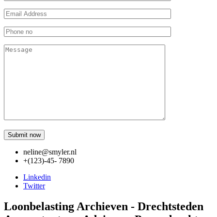
neline@smyler.nl
+(123)-45- 7890
Linkedin
Twitter
Loonbelasting Archieven - Drechtsteden