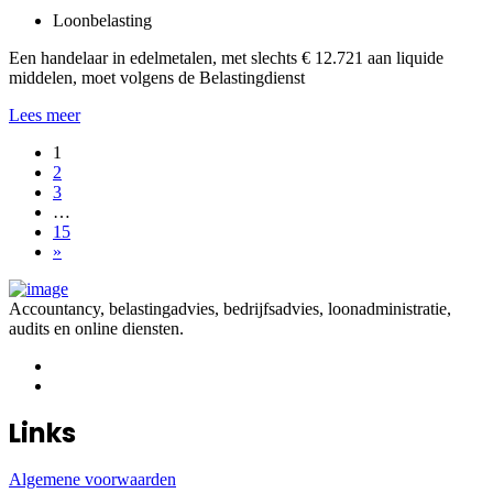
Loonbelasting
Een handelaar in edelmetalen, met slechts € 12.721 aan liquide
middelen, moet volgens de Belastingdienst
Lees meer
1
2
3
…
15
»
Accountancy, belastingadvies, bedrijfsadvies, loonadministratie,
audits en online diensten.
Links
Algemene voorwaarden