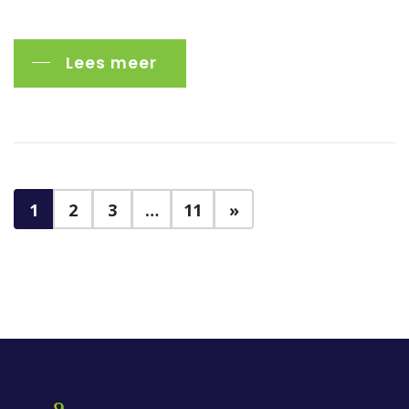
Lees meer
1
2
3
…
11
»