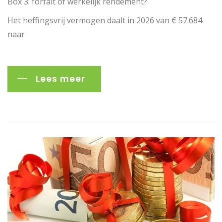
Box 3: forfait of werkelijk rendement?
Het heffingsvrij vermogen daalt in 2026 van € 57.684
naar
Lees meer