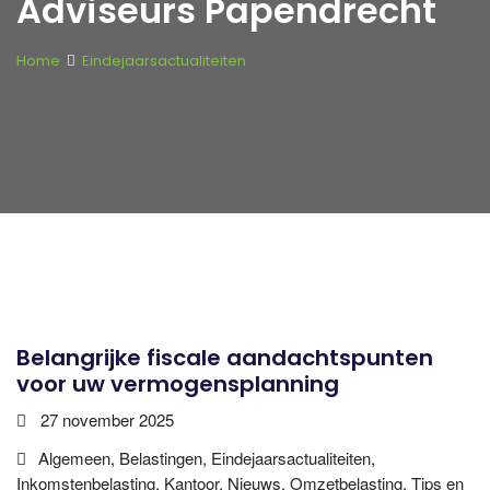
Adviseurs Papendrecht
Home
Eindejaarsactualiteiten
Belangrijke fiscale aandachtspunten
voor uw vermogensplanning
27 november 2025
Algemeen, Belastingen, Eindejaarsactualiteiten,
Inkomstenbelasting, Kantoor, Nieuws, Omzetbelasting, Tips en