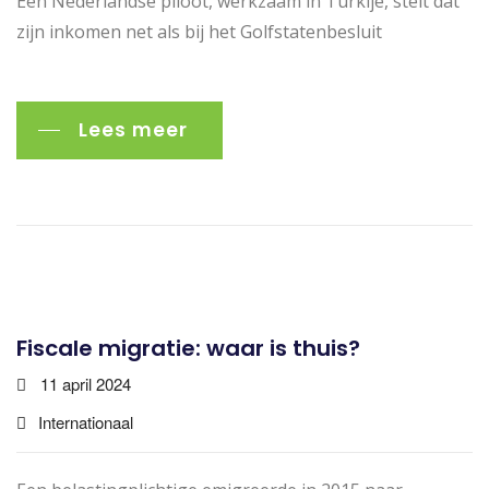
Een Nederlandse piloot, werkzaam in Turkije, stelt dat
zijn inkomen net als bij het Golfstatenbesluit
Lees meer
Fiscale migratie: waar is thuis?
11 april 2024
Internationaal