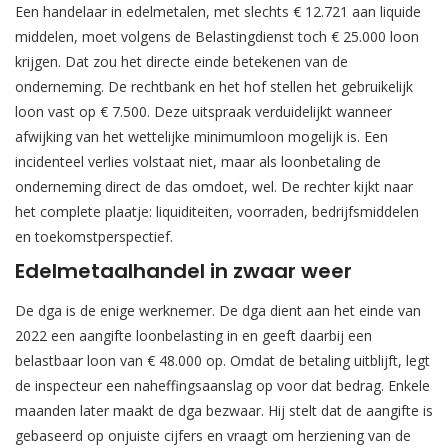
Een handelaar in edelmetalen, met slechts € 12.721 aan liquide
middelen, moet volgens de Belastingdienst toch € 25.000 loon
krijgen. Dat zou het directe einde betekenen van de
onderneming. De rechtbank en het hof stellen het gebruikelijk
loon vast op € 7.500. Deze uitspraak verduidelijkt wanneer
afwijking van het wettelijke minimumloon mogelijk is. Een
incidenteel verlies volstaat niet, maar als loonbetaling de
onderneming direct de das omdoet, wel. De rechter kijkt naar
het complete plaatje: liquiditeiten, voorraden, bedrijfsmiddelen
en toekomstperspectief.
Edelmetaalhandel in zwaar weer
De dga is de enige werknemer. De dga dient aan het einde van
2022 een aangifte loonbelasting in en geeft daarbij een
belastbaar loon van € 48.000 op. Omdat de betaling uitblijft, legt
de inspecteur een naheffingsaanslag op voor dat bedrag. Enkele
maanden later maakt de dga bezwaar. Hij stelt dat de aangifte is
gebaseerd op onjuiste cijfers en vraagt om herziening van de