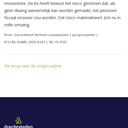
revisierente. De bv heeft bewust het risico genomen dat, als
geen dwang aannemelijk kan worden gemaakt, het pensioen
fiscaal onzuiver zou worden. Dat risico materialiseert zich nu in
volle omvang.
Bron: Gerechtshof Arnhem-Leeuwarden | jurisprudentie |
ECLI:NL:GHARL:2025:6243 | 06-10-2025
Ga terug naar de vorige pagina