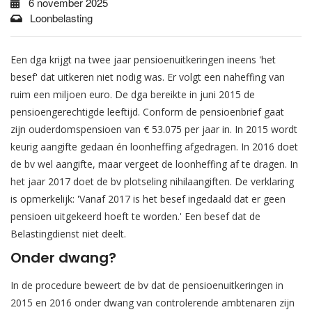
6 november 2025
Loonbelasting
Een dga krijgt na twee jaar pensioenuitkeringen ineens 'het
besef' dat uitkeren niet nodig was. Er volgt een naheffing van
ruim een miljoen euro. De dga bereikte in juni 2015 de
pensioengerechtigde leeftijd. Conform de pensioenbrief gaat
zijn ouderdomspensioen van € 53.075 per jaar in. In 2015 wordt
keurig aangifte gedaan én loonheffing afgedragen. In 2016 doet
de bv wel aangifte, maar vergeet de loonheffing af te dragen. In
het jaar 2017 doet de bv plotseling nihilaangiften. De verklaring
is opmerkelijk: 'Vanaf 2017 is het besef ingedaald dat er geen
pensioen uitgekeerd hoeft te worden.' Een besef dat de
Belastingdienst niet deelt.
Onder dwang?
In de procedure beweert de bv dat de pensioenuitkeringen in
2015 en 2016 onder dwang van controlerende ambtenaren zijn