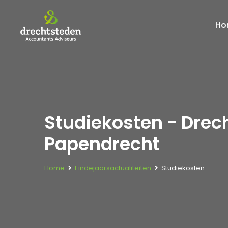
Ho
Studiekosten - Drec
Papendrecht
Home
Eindejaarsactualiteiten
Studiekosten