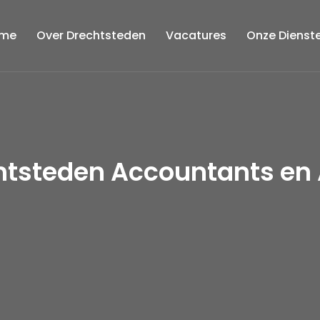
me
Over Drechtsteden
Vacatures
Onze Dienst
htsteden Accountants en