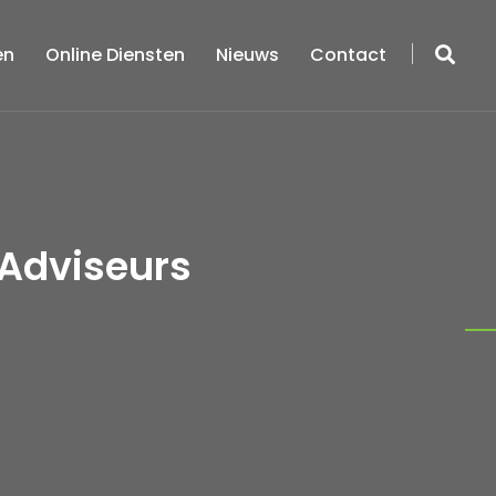
en
Online Diensten
Nieuws
Contact
 Adviseurs