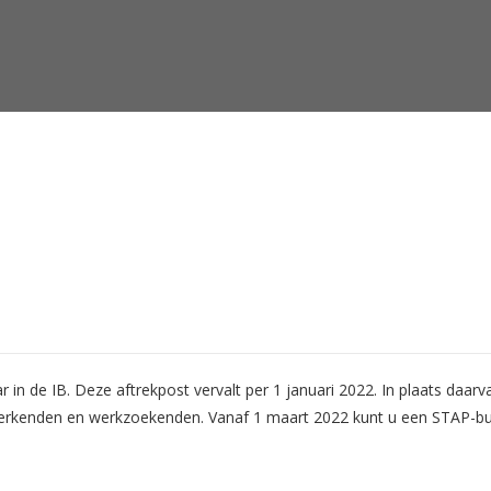
 in de IB. Deze aftrekpost vervalt per 1 januari 2022. In plaats daar
 werkenden en werkzoekenden. Vanaf 1 maart 2022 kunt u een STAP-bu