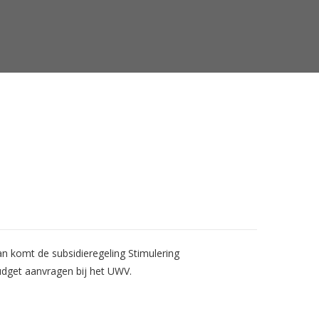
van komt de subsidieregeling Stimulering
dget aanvragen bij het UWV.