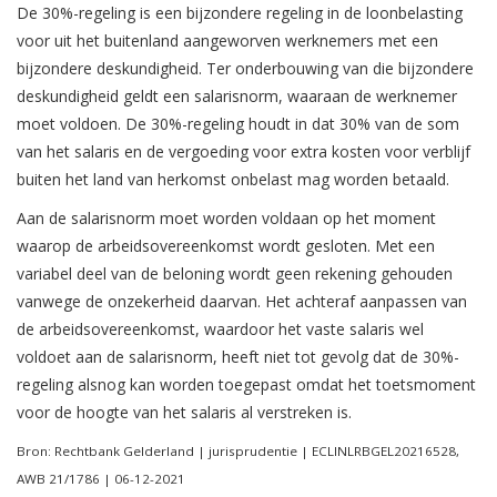
De 30%-regeling is een bijzondere regeling in de loonbelasting
voor uit het buitenland aangeworven werknemers met een
bijzondere deskundigheid. Ter onderbouwing van die bijzondere
deskundigheid geldt een salarisnorm, waaraan de werknemer
moet voldoen. De 30%-regeling houdt in dat 30% van de som
van het salaris en de vergoeding voor extra kosten voor verblijf
buiten het land van herkomst onbelast mag worden betaald.
Aan de salarisnorm moet worden voldaan op het moment
waarop de arbeidsovereenkomst wordt gesloten. Met een
variabel deel van de beloning wordt geen rekening gehouden
vanwege de onzekerheid daarvan. Het achteraf aanpassen van
de arbeidsovereenkomst, waardoor het vaste salaris wel
voldoet aan de salarisnorm, heeft niet tot gevolg dat de 30%-
regeling alsnog kan worden toegepast omdat het toetsmoment
voor de hoogte van het salaris al verstreken is.
Bron: Rechtbank Gelderland | jurisprudentie | ECLINLRBGEL20216528,
AWB 21/1786 | 06-12-2021