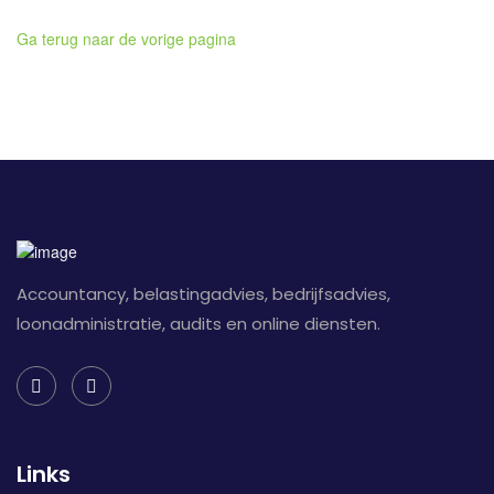
Ga terug naar de vorige pagina
Accountancy, belastingadvies, bedrijfsadvies,
loonadministratie, audits en online diensten.
Links