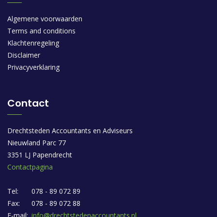
Algemene voorwaarden
Terms and conditions
Klachtenregeling
Disclaimer
Privacyverklaring
Contact
Drechtsteden Accountants en Adviseurs
Nieuwland Parc 77
3351 LJ Papendrecht
Contactpagina
Tel:
078 - 89 072 89
Fax:
078 - 89 072 88
E-mail:
info@drechtstedenaccountants.nl