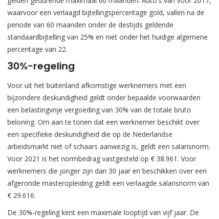
gelden gedurende maximaal 60 maanden. Auto's van voor 2017,
waarvoor een verlaagd bijtellingspercentage gold, vallen na de
periode van 60 maanden onder de destijds geldende
standaardbijtelling van 25% en niet onder het huidige algemene
percentage van 22.
30%-regeling
Voor uit het buitenland afkomstige werknemers met een
bijzondere deskundigheid geldt onder bepaalde voorwaarden
een belastingvrije vergoeding van 30% van de totale bruto
beloning. Om aan te tonen dat een werknemer beschikt over
een specifieke deskundigheid die op de Nederlandse
arbeidsmarkt niet of schaars aanwezig is, geldt een salarisnorm.
Voor 2021 is het normbedrag vastgesteld op € 38.961. Voor
werknemers die jonger zijn dan 30 jaar en beschikken over een
afgeronde masteropleiding geldt een verlaagde salarisnorm van
€ 29.616.
De 30%-regeling kent een maximale looptijd van vijf jaar. De