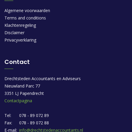
Algemene voorwaarden
Terms and conditions
Klachtenregeling
Disclaimer
Privacyverklaring
Contact
Drechtsteden Accountants en Adviseurs
Nieuwland Parc 77
3351 LJ Papendrecht
Contactpagina
Tel:
078 - 89 072 89
Fax:
078 - 89 072 88
E-mail:
info@drechtstedenaccountants.nl