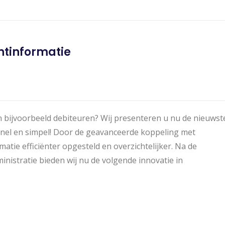
tinformatie
 en bijvoorbeeld debiteuren? Wij presenteren u nu de nieuwst
nel en simpel! Door de geavanceerde koppeling met
e efficiënter opgesteld en overzichtelijker. Na de
inistratie bieden wij nu de volgende innovatie in