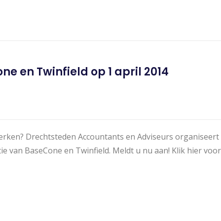
e en Twinfield op 1 april 2014
rwerken? Drechtsteden Accountants en Adviseurs organiseert
e van BaseCone en Twinfield. Meldt u nu aan! Klik hier voor