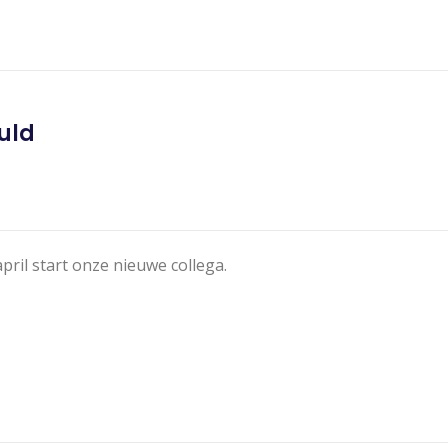
uld
pril start onze nieuwe collega.