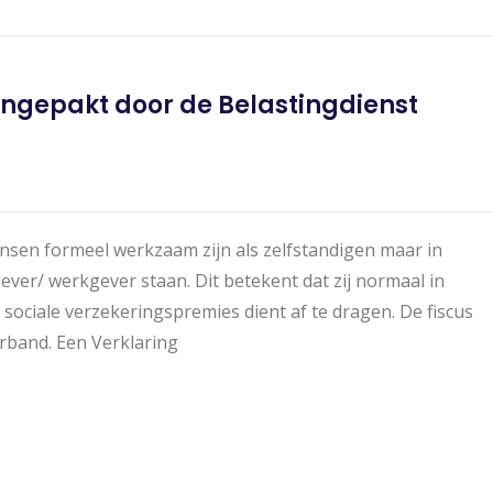
angepakt door de Belastingdienst
nsen formeel werkzaam zijn als zelfstandigen maar in
ver/ werkgever staan. Dit betekent dat zij normaal in
ociale verzekeringspremies dient af te dragen. De fiscus
verband. Een Verklaring