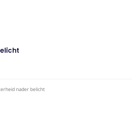
elicht
kerheid nader belicht